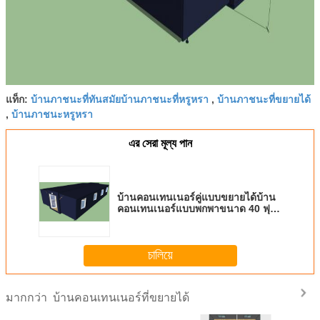
บ้านภาชนะที่ทันสมัยบ้านภาชนะที่หรูหรา
บ้านภาชนะที่ขยายได้
แท็ก:
,
บ้านภาชนะหรูหรา
,
এর সেরা মূল্য পান
บ้านคอนเทนเนอร์คู่แบบขยายได้บ้าน
คอนเทนเนอร์แบบพกพาขนาด 40 ฟุต
มาตรฐานออสเตรเลีย
চালিয়ে
บ้านคอนเทนเนอร์ที่ขยายได้
มากกว่า