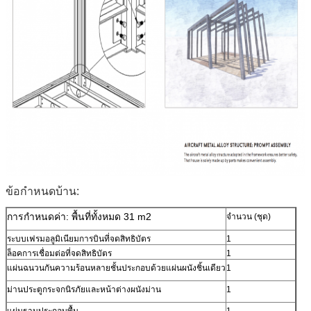
ข้อกำหนดบ้าน:
การกำหนดค่า: พื้นที่ทั้งหมด 31 m2
จำนวน (ชุด)
ระบบเฟรมอลูมิเนียมการบินที่จดสิทธิบัตร
1
ล็อคการเชื่อมต่อที่จดสิทธิบัตร
1
แผ่นฉนวนกันความร้อนหลายชั้นประกอบด้วยแผ่นผนังชิ้นเดียว
1
ม่านประตูกระจกนิรภัยและหน้าต่างผนังม่าน
1
แผ่นฐานประกอบพื้น
1