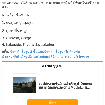
การออกแบบภายในที่เหมาะสมและการออกแบบลานกว้างทำให้บทกวีของชีวิตและ
พิเศษ
บ้านฟังก์ชั่นฉาก:
1. บนภูเขาจุดสูงสุด
2. ภูเขาที่ราบสูง
3. Canyon, Gorge
4. Lakeside, Riverside, Lakefront
บ้านสำเร็จรูป 2 ชั้นแบบบ้านสำเร็จรูปสไตล์ลอฟท์
แท็ก:
,
บ้านลอฟท์สำเร็จรูปบ้านสไตล์ลอฟท์บ้าน
prefab loft house
,
এর সেরা মূল্য পান
ลอฟท์หลายชั้นบ้านสำเร็จรูป, Dormer
ขนาดใหญ่ตกแต่งบ้าน Modular บน
ล้อ
চালিয়ে