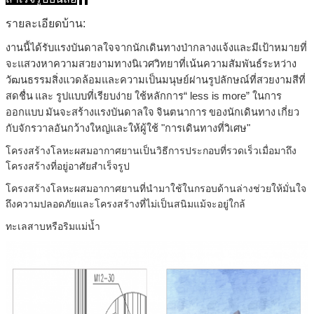
รายละเอียดบ้าน:
งานนี้ได้รับแรงบันดาลใจจากนักเดินทางป่ากลางแจ้งและมีเป้าหมายที่
จะแสวงหาความสวยงามทางนิเวศวิทยาที่เน้นความสัมพันธ์ระหว่าง
วัฒนธรรมสิ่งแวดล้อมและความเป็นมนุษย์ผ่านรูปลักษณ์ที่สวยงามสีที่
สดชื่น
และ
รูปแบบที่เรียบง่าย
ใช้หลักการ“ less is more” ในการ
ออกแบบ
มันจะสร้างแรงบันดาลใจ
จินตนาการ
ของนักเดินทาง
เกี่ยว
กับจักรวาลอันกว้างใหญ่และให้ผู้ใช้ "การเดินทางที่วิเศษ"
โครงสร้างโลหะผสมอากาศยานเป็นวิธีการประกอบที่รวดเร็วเมื่อมาถึง
โครงสร้างที่อยู่อาศัยสำเร็จรูป
โครงสร้างโลหะผสมอากาศยานที่นำมาใช้ในกรอบด้านล่างช่วยให้มั่นใจ
ถึงความปลอดภัยและโครงสร้างที่ไม่เป็นสนิมแม้จะอยู่ใกล้
ทะเลสาบหรือริมแม่น้ำ