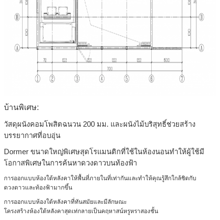
บ้านพิเศษ:
วัสดุผนังคอมโพสิตฉนวน 200 มม. และผนังไม้บริสุทธิ์ช่วยสร้าง
บรรยากาศที่อบอุ่น
Dormer ขนาดใหญ่พิเศษสุดโรแมนติกที่ใช้ในห้องนอนทำให้ผู้ใช้มี
โอกาสพิเศษในการค้นหาดวงดาวบนท้องฟ้า
การออกแบบห้องใต้หลังคาให้พื้นที่ภายในที่เท่ากันและทำให้คุณรู้สึกใกล้ชิดกับ
ดวงดาวและท้องฟ้ามากขึ้น
การออกแบบห้องใต้หลังคาที่ทันสมัยและมีลักษณะ
โครงสร้างห้องใต้หลังคาสุดเท่กลายเป็นคฤหาสน์หรูหราสองชั้น