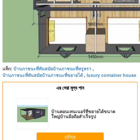
บ้านภาชนะที่ทันสมัยบ้านภาชนะที่หรูหรา
แท็ก:
,
บ้านภาชนะที่ทันสมัยบ้านภาชนะที่ขยายได้
luxury container house
,
এর সেরা মূল্য পান
บ้านคอนเทนเนอร์ที่ขยายได้ขนาด
ใหญ่บ้านมือถือสำเร็จรูป
চালিয়ে