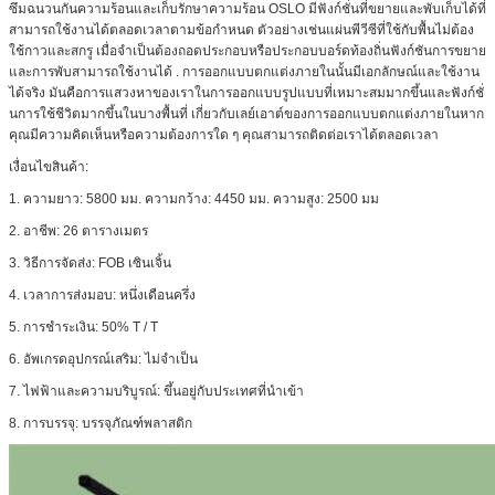
ซึมฉนวนกันความร้อนและเก็บรักษาความร้อน OSLO มีฟังก์ชั่นที่ขยายและพับเก็บได้ที่
สามารถใช้งานได้ตลอดเวลาตามข้อกำหนด ตัวอย่างเช่นแผ่นพีวีซีที่ใช้กับพื้นไม่ต้อง
ใช้กาวและสกรู เมื่อจำเป็นต้องถอดประกอบหรือประกอบบอร์ดท้องถิ่นฟังก์ชันการขยาย
และการพับสามารถใช้งานได้ . การออกแบบตกแต่งภายในนั้นมีเอกลักษณ์และใช้งาน
ได้จริง มันคือการแสวงหาของเราในการออกแบบรูปแบบที่เหมาะสมมากขึ้นและฟังก์ชั่
นการใช้ชีวิตมากขึ้นในบางพื้นที่ เกี่ยวกับเลย์เอาต์ของการออกแบบตกแต่งภายในหาก
คุณมีความคิดเห็นหรือความต้องการใด ๆ คุณสามารถติดต่อเราได้ตลอดเวลา
เงื่อนไขสินค้า:
1. ความยาว: 5800 มม. ความกว้าง: 4450 มม. ความสูง: 2500 มม
2. อาชีพ: 26 ตารางเมตร
3. วิธีการจัดส่ง: FOB เซินเจิ้น
4. เวลาการส่งมอบ: หนึ่งเดือนครึ่ง
5. การชำระเงิน: 50% T / T
6. อัพเกรดอุปกรณ์เสริม: ไม่จำเป็น
7. ไฟฟ้าและความบริบูรณ์: ขึ้นอยู่กับประเทศที่นำเข้า
8. การบรรจุ: บรรจุภัณฑ์พลาสติก