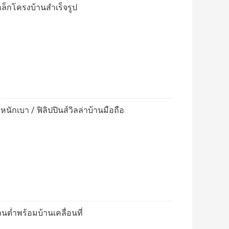
เหล็กโครงบ้านสำเร็จรูป
กเบา / ฟิลิปปินส์วิลล่าบ้านมือถือ
นต่ำพร้อมบ้านเคลื่อนที่