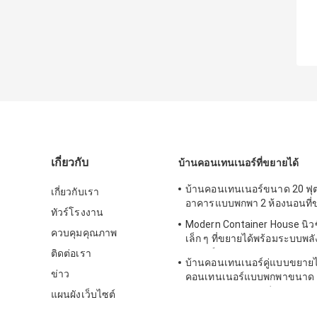
เกี่ยวกับ
บ้านคอนเทนเนอร์ที่ขยายได้
บ้านคอนเทนเนอร์ขนาด 20 ฟุ
เกี่ยวกับเรา
อาคารแบบพกพา 2 ห้องนอนที่
ทัวร์โรงงาน
Modern Container House นิว
ควบคุมคุณภาพ
เล็ก ๆ ที่ขยายได้พร้อมระบบพ
อาทิตย์แบบกริด
ติดต่อเรา
บ้านคอนเทนเนอร์คู่แบบขยายไ
ข่าว
คอนเทนเนอร์แบบพกพาขนาด 4
มาตรฐานออสเตรเลีย
แผนผังเว็บไซต์