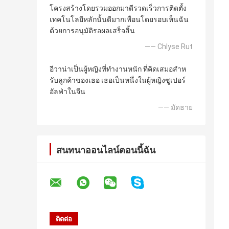
โครงสร้างโดยรวมออกมาดีรวดเร็วการติดตั้ง
เทคโนโลยีหลักนั้นดีมากเพื่อนโดยรอบเห็นฉัน
ด้วยการอนุมัติรอผลเสร็จสิ้น
—— Chlyse Rut
อีวาน่าเป็นผู้หญิงที่ทํางานหนัก ที่คิดเสมอสําห
รับลูกค้าของเธอ เธอเป็นหนึ่งในผู้หญิงซูเปอร์
อัลฟ่าในจีน
—— มัดธาย
สนทนาออนไลน์ตอนนี้ฉัน