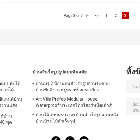
Page 3 of 7
|<
<<
1
2
3
4
ทิ้ง
บ้านสำเร็จรูปรูปแบบทันสมัย
ตแบบพับได้
บ้านหรู 2 ห้องนอนสำเร็จรูปสำหรับขาย,
ขยายได้
บ้านพักสีขาวหรูหราพร้อมระเบียง
ซีแลนด์บ้าน
Art Villa Prefab Modular House,
ลังงานแสง
Waterproof ประเทศไทยรีสอร์ทบีชเฮ้าส์
บ้านไม้แบบครบวงจรบ้านสำเร็จรูปสวนหลัง
ด้บ้าน
บ้านบ้านไม้สำเร็จรูป
0 ฟุต