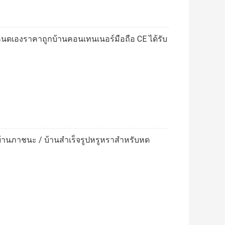
ดเองราคาถูกบ้านคอนเทนเนอร์มือถือ CE ได้รับ
งบ้านภาชนะ / บ้านสำเร็จรูปหรูหราสำหรับหด