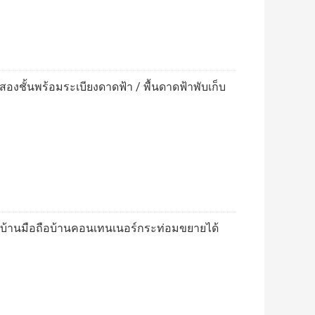
งชั้นพร้อมระเบียงดาดฟ้า / พื้นดาดฟ้าพับเก็บ
มบ้านมือถือบ้านคอนเทนเนอร์กระท่อมขยายได้