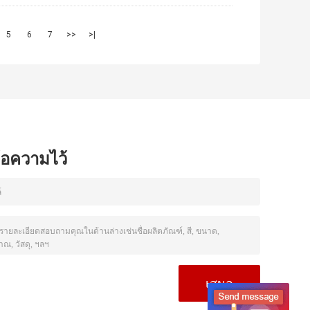
5
6
7
>>
>|
ข้อความไว้